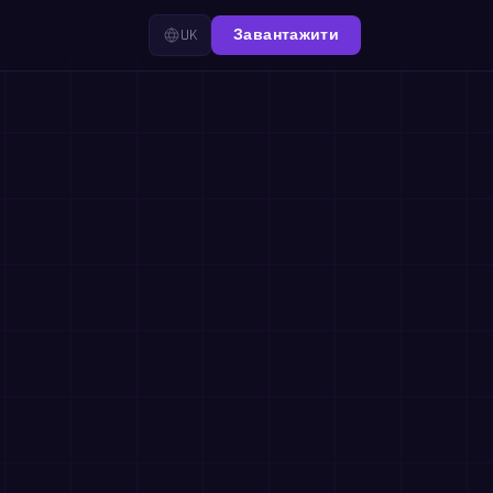
UK
Завантажити