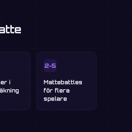
atte
2-5
er i
Mattebattles
äkning
för flera
spelare