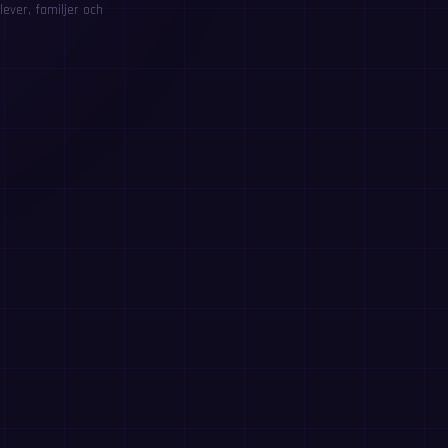
ever, familjer och