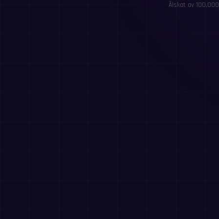
Älskat av 100,000