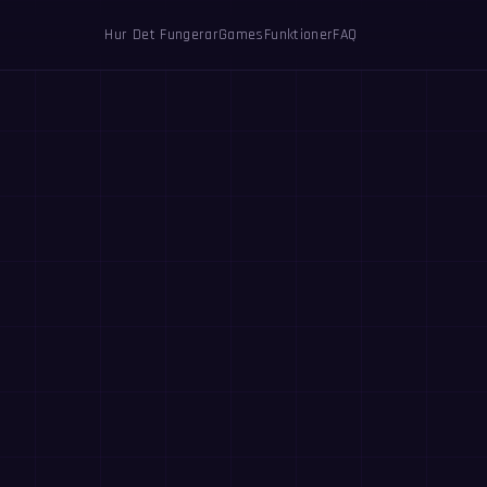
Hur Det Fungerar
Games
Funktioner
FAQ