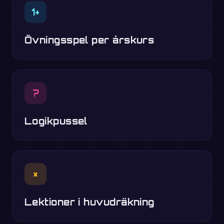
1+
Övningsspel per årskurs
?
Logikpussel
×
Lektioner i huvudräkning