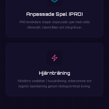
Anpassade Spel (PRO)
PRO-användare skapar anpassade spel med valda
räknesätt, talområden och tidsgränser.
Hjärnträning
Förbättra snabbhet i huvudräkning, arbetsminne och
kognitiv bearbetning genom tävlingsinriktad övning.