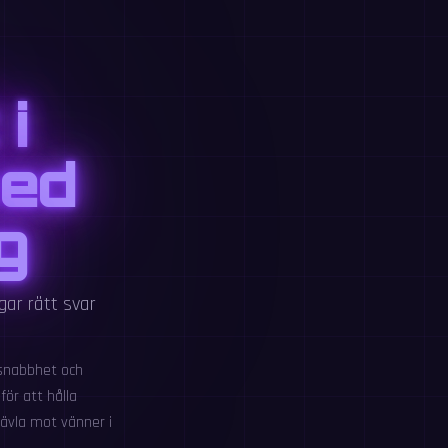
i
med
g
gar rätt svar
 snabbhet och
för att hålla
ävla mot vänner i