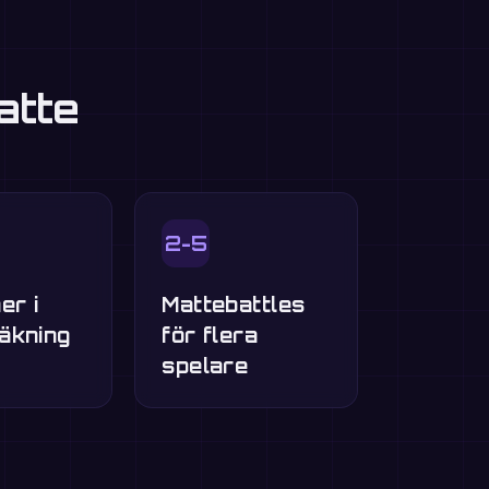
atte
2-5
er i
Mattebattles
äkning
för flera
spelare