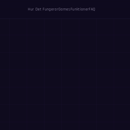
Hur Det Fungerar
Games
Funktioner
FAQ