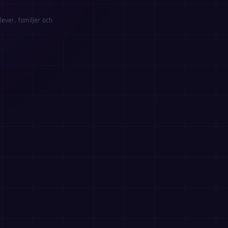
ever, familjer och