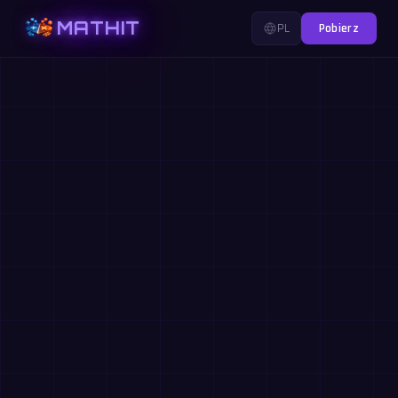
MATHIT
PL
Pobierz