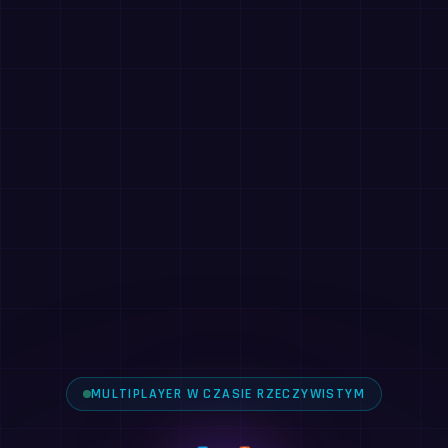
MULTIPLAYER W CZASIE RZECZYWISTYM