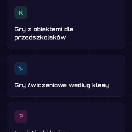
K
Gry z obiektami dla
przedszkolaków
1+
Gry ćwiczeniowe według klasy
?