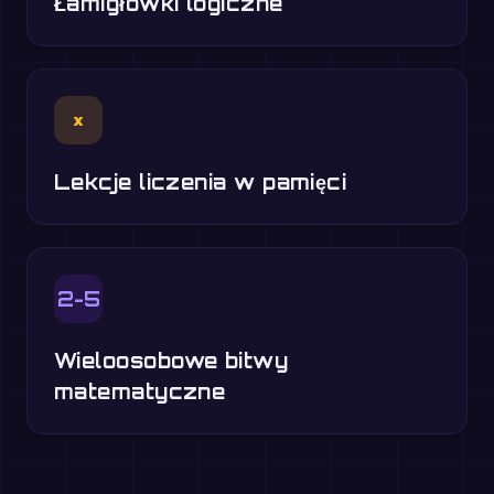
Łamigłówki logiczne
×
Lekcje liczenia w pamięci
2-5
Wieloosobowe bitwy
matematyczne