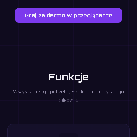
Graj za darmo w przeglądarce
Funkcje
Wszystko, czego potrzebujesz do matematycznego
pojedynku