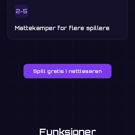
2-5
Mattekamper for flere spillere
Spill gratis i nettleseren
Funksjoner