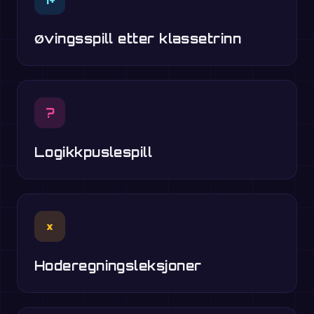
Øvingsspill etter klassetrinn
?
Logikkpuslespill
×
Hoderegningsleksjoner