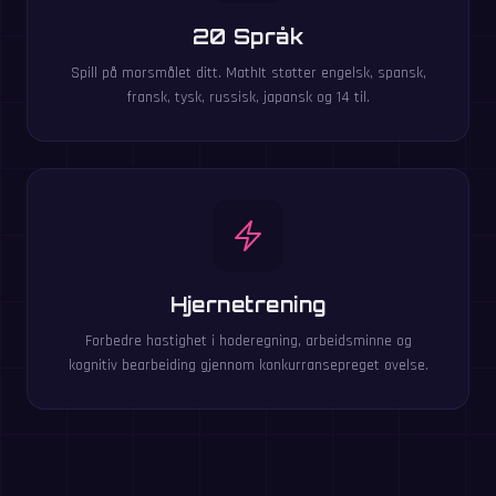
20 Språk
Spill på morsmålet ditt. MathIt støtter engelsk, spansk,
fransk, tysk, russisk, japansk og 14 til.
Hjernetrening
Forbedre hastighet i hoderegning, arbeidsminne og
kognitiv bearbeiding gjennom konkurransepreget øvelse.