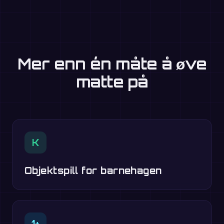
Mer enn én måte å øve
matte på
K
Objektspill for barnehagen
1+