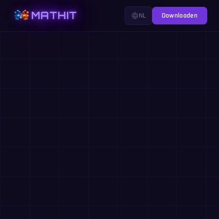
MATHIT
NL
Downloaden