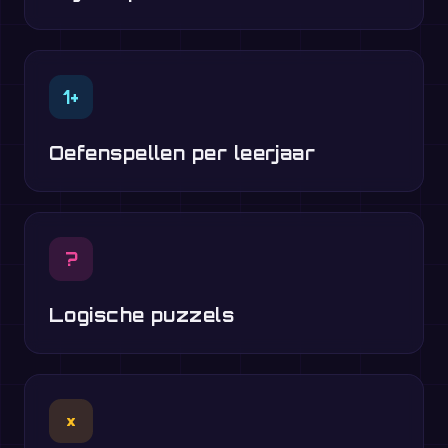
1+
Oefenspellen per leerjaar
?
Logische puzzels
×