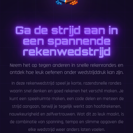
Ga de strijd aan in
een spannende
rekenwedstrijd
Neem het op tegen anderen in snelle rekenrondes en
ontdek hoe leuk oefenen onder wedstrijddruk kan zijn.
In deze rekenwedstrijd speel je korte, razendsnelle rondes
waarin snel denken en goed rekenen het verschil maken. Je
kunt een speelruimte maken, een code delen en meteen de
strijd aangaan, terwijl je tegelijk werkt aan hoofdrekenen,
nauwkeurigheid en zelfvertrouwen. Wat dit zo leuk maakt, is
de combinatie van spanning, tempo en slimme opgaven die
elke wedstrijd weer anders laten voelen.