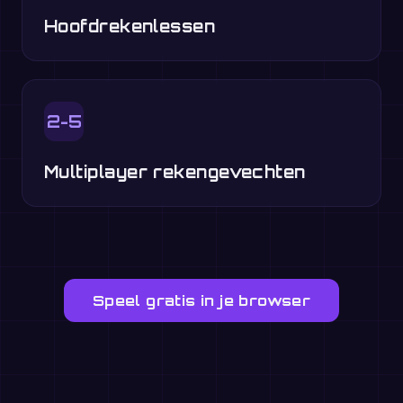
Hoofdrekenlessen
2-5
Multiplayer rekengevechten
Speel gratis in je browser