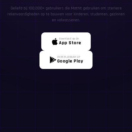
Geliefd bij 100,000+ gebruikers die MathIt gebruiken om sterkere
rekenvaardigheden op te bouwen voor kinderen, studenten, gezinnen
en volwassenen.
Download op de
App Store
VERKRIJGBAAR OP
Google Play