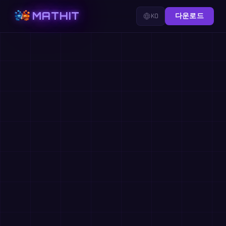
MATHIT
KO
다운로드