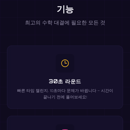
기능
최고의 수학 대결에 필요한 모든 것
30초 라운드
빠른 타임 챌린지. 10초마다 문제가 바뀝니다 — 시간이
끝나기 전에 풀어보세요!