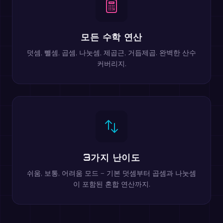
모든 수학 연산
덧셈, 뺄셈, 곱셈, 나눗셈, 제곱근, 거듭제곱. 완벽한 산수
커버리지.
3가지 난이도
쉬움, 보통, 어려움 모드 — 기본 덧셈부터 곱셈과 나눗셈
이 포함된 혼합 연산까지.